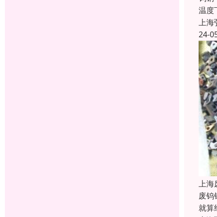
温度
上海
24-0
上海
废钨
就算