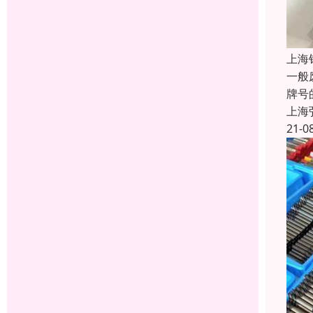
上海
一般
牌号
上海
21-0