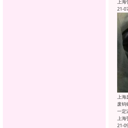
上海
21-0
上海
废钨
一定
上海
21-0