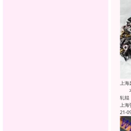
上海
本司
轧辊
上海
21-0