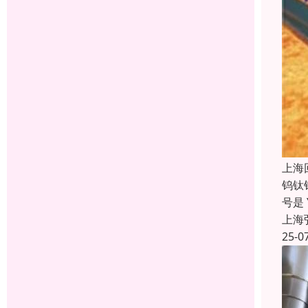
上海
钨钛钴
号是
上海
25-0