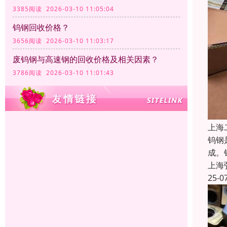
3385阅读 2026-03-10 11:05:04
钨钢回收价格？
3656阅读 2026-03-10 11:03:17
废钨钢与高速钢的回收价格及相关因素？
3786阅读 2026-03-10 11:01:43
上海
钨钢
成。
上海
25-0