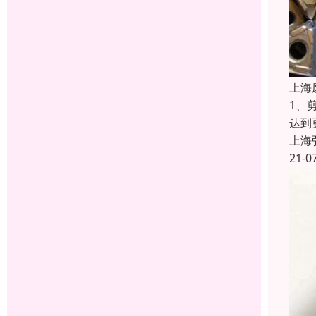
上海
1、
达到
上海
21-0