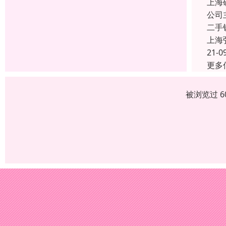
上海
公司
二手
上海
21-0
更多
被浏览过 6