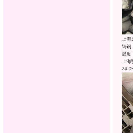
上海
钨钢
温度
上海
24-0