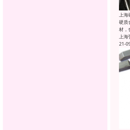
上海
硬质
材，
上海
21-0