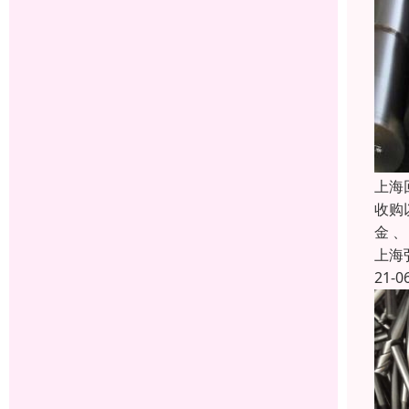
上海
收购
金 
上海
21-0