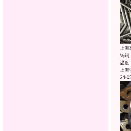
上海
钨钢
温度
上海
24-0