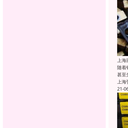
上海
随着
甚至
上海
21-0