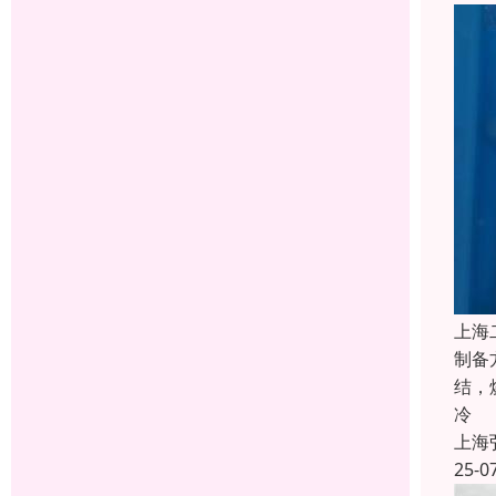
上海
制备
结，
冷
上海
25-0