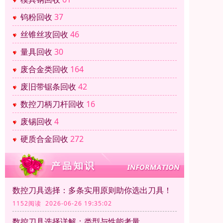
钨粉回收
37
丝锥丝攻回收
46
量具回收
30
废合金类回收
164
废旧带锯条回收
42
数控刀柄刀杆回收
16
废锡回收
4
硬质合金回收
272
数控刀具选择：多条实用原则助你选出刀具！
1152阅读 2026-06-26 19:35:02
数控刀具选择详解：类型与性能考量