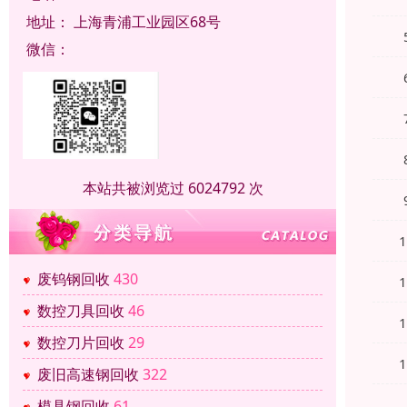
地址：
上海青浦工业园区68号
微信：
本站共被浏览过 6024792 次
废钨钢回收
430
数控刀具回收
46
数控刀片回收
29
废旧高速钢回收
322
模具钢回收
61