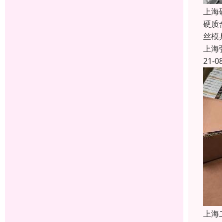
上海
硬质
丝模
上海
21-0
上海