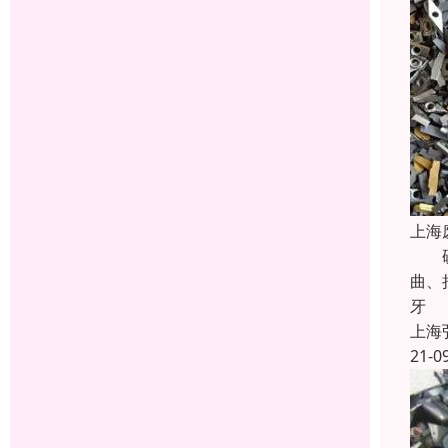
上海
硬质
曲、
牙
上海
21-0