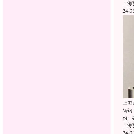
上海
24-0
上海
钨钢
份。
上海
24-0