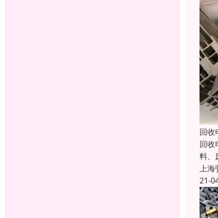
回收
回收
料、
上海
21-0