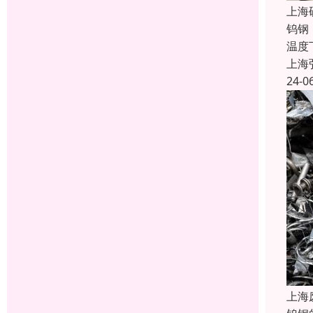
上海
钨钢
温度
上海
24-0
上海