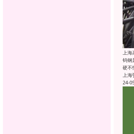
上海
钨钢
硬不
上海
24-0