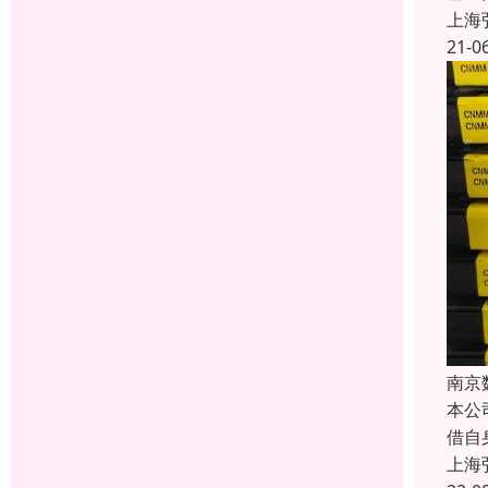
上海
21-0
南京
本公
借自
上海