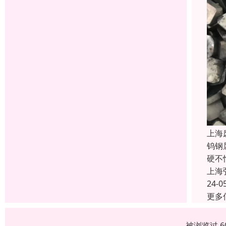
上海
钨钢
硬不
上海
24-0
更多
被浏览过 6