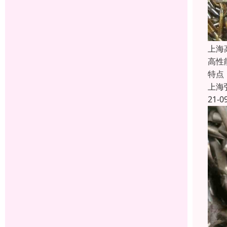
上海
高性能
特点
上海
21-0