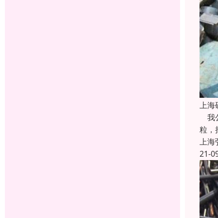
上海
我公
粒，
上海
21-0