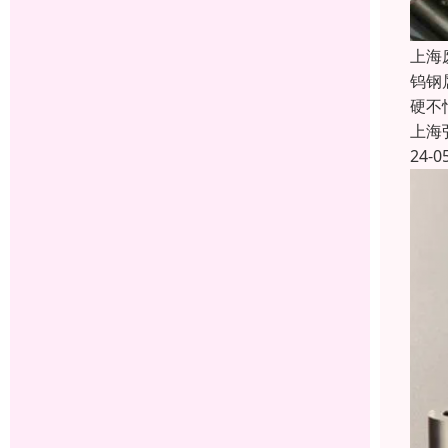
上海
钨钢
硬不
上海
24-0