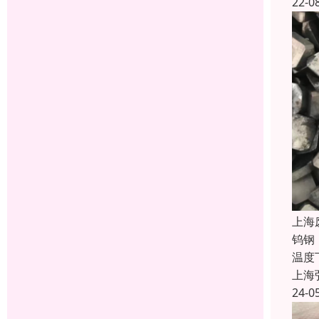
22-0
上海
钨钢
温度
上海
24-0