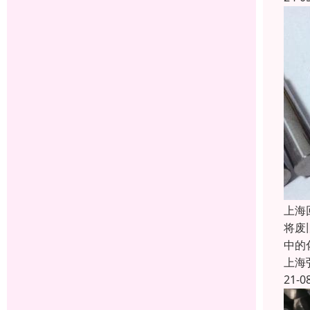
上海
将废
中的
上海
21-0