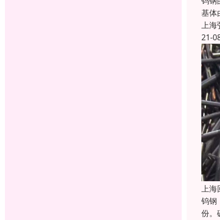
钨钢
基体
上海
21-0
上海
钨钢
份。