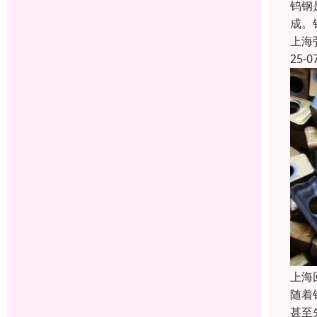
钨钢
成。
上海
25-0
上海
随着
甚至