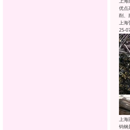
上海
优点
削、
上海
25-0
上海
钨钢