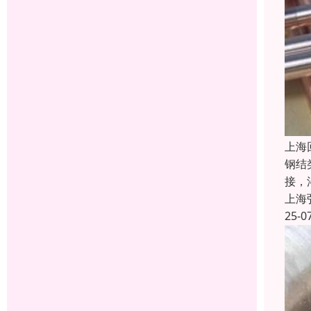
上海
钢结
接，
上海
25-0