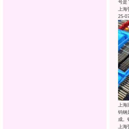
号是
上海
25-0
上海
钨钢
成。
上海