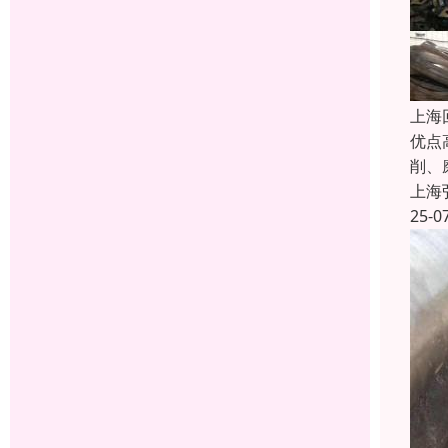
上海
优点
削、
上海
25-0