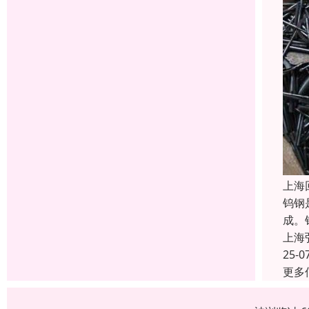
上海
钨钢
成。
上海
25-0
更多