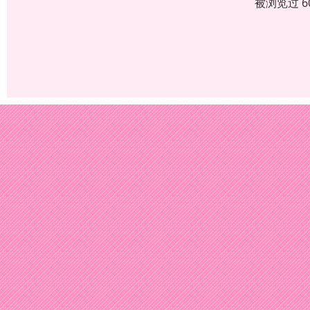
被浏览过 6