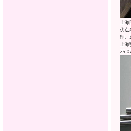
上海
优点
削、
上海
25-0