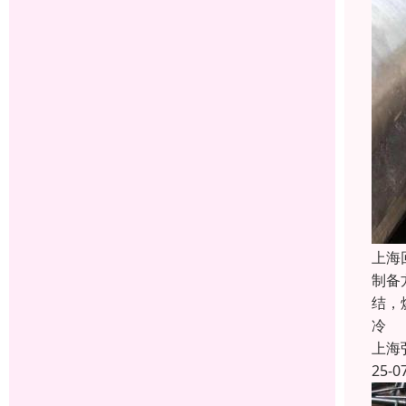
上海
制备
结，
冷
上海
25-0