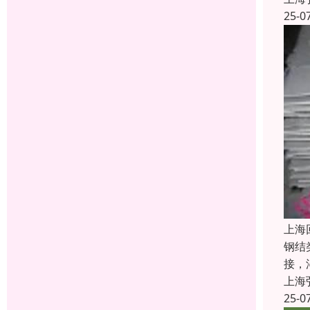
25-0
上海
钢结
接，
上海
25-0