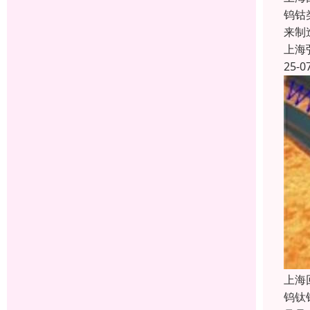
钨钴
来制
上海
25-0
上海
钨钛钴