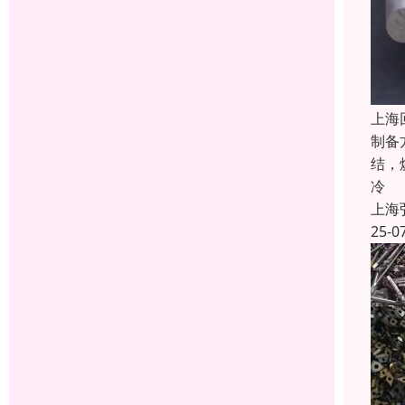
上海
制备
结，
冷
上海
25-0