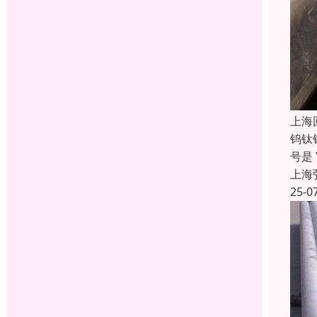
上海
钨钛钴
号是
上海
25-0