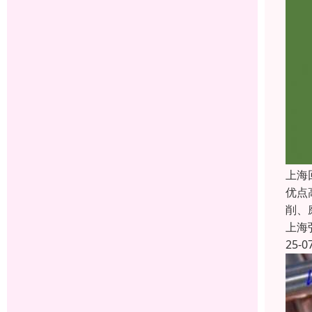
上海
优点
削、
上海
25-0