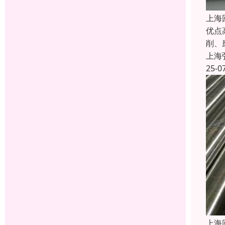
上海
优点
削、
上海
25-0
上海