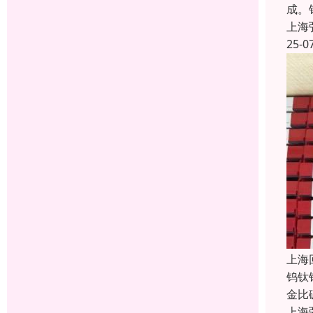
成。
上海
25-0
上海
钨钛
金比
上海