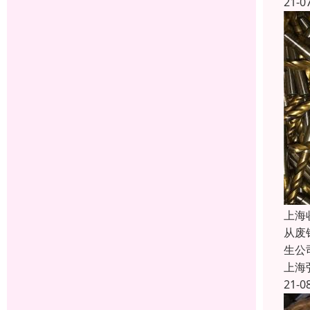
21-0
上海
从废
生公
上海
21-0