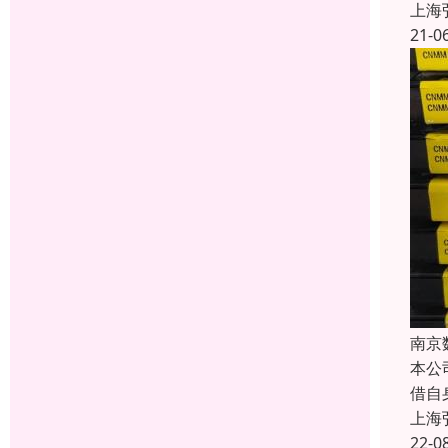
上海
21-0
南京
本公
借自
上海
22-0