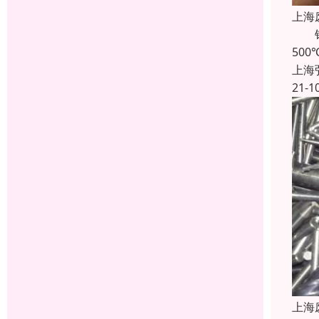
上海
钨钢
50
上海
21-1
上海