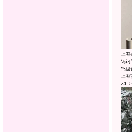
上海
钨钢
钨镍
上海
24-0