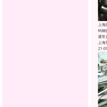
上海
钨钢
通常
上海
21-0