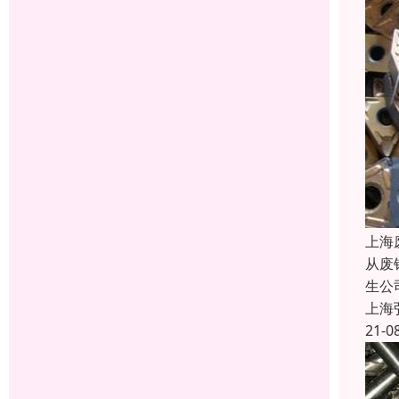
上海
从废
生公
上海
21-0