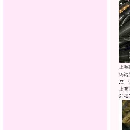
上海
钨钴
成。
上海
21-0