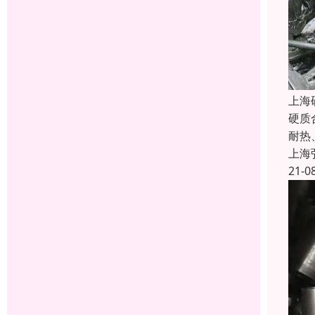
上海
硬质
耐热
上海
21-0