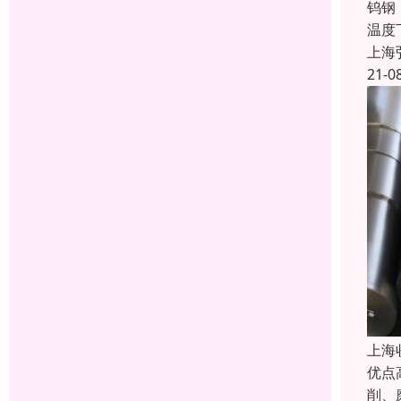
钨钢
温度
上海
21-0
上海
优点
削、