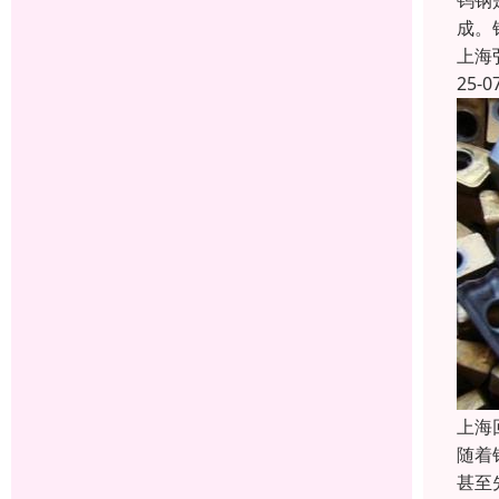
钨钢
成。
上海
25-0
上海
随着
甚至