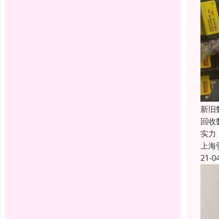
新旧
回收
实力
上海
21-0