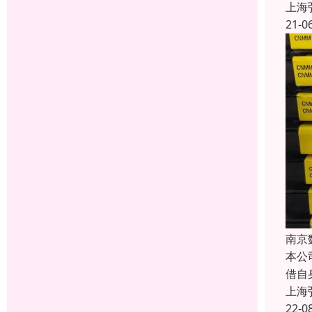
上海
21-0
南京
本公
借自
上海
22-0