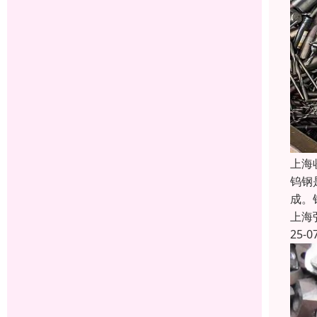
上海
钨钢
成。
上海
25-0