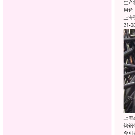
生产
用途
上海
21-0
上海
钨钢
金刚