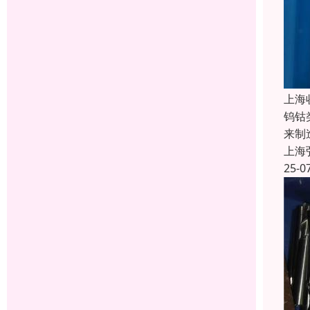
上海
钨钴
来制
上海
25-0