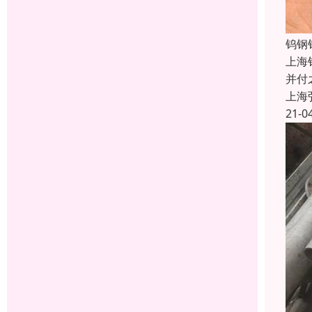
钨钢
上海
并付
上海
21-0