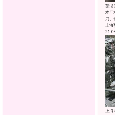
芜湖
本厂
刀、
上海
21-0
上海