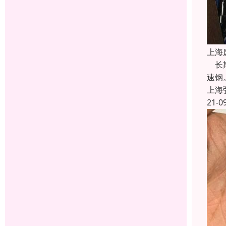
上海
长期
速钢
上海
21-0