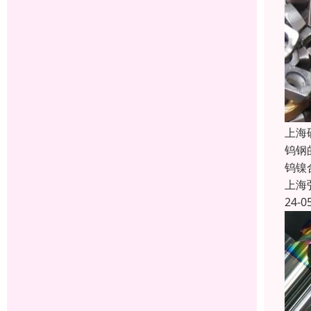
上海
钨钢
钨镍
上海
24-0