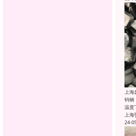
上海
钨钢
温度
上海
24-0