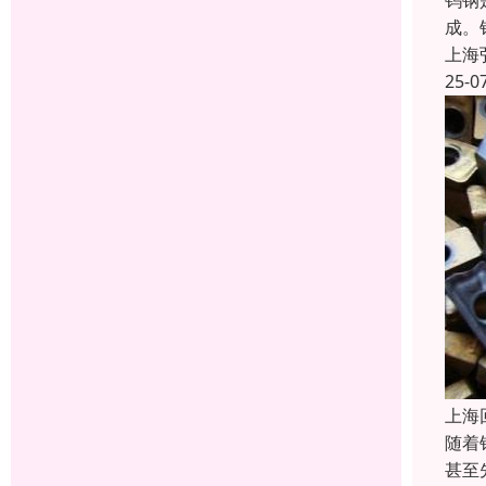
钨钢
成。
上海
25-0
上海
随着
甚至