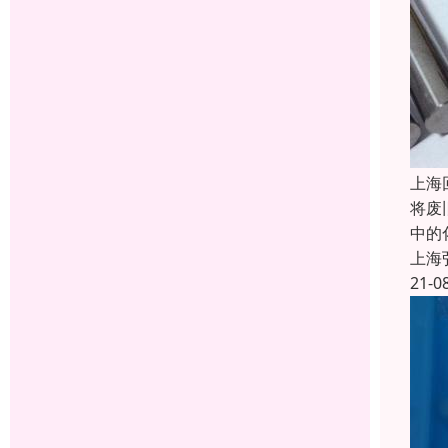
上海
将废
中的
上海
21-0