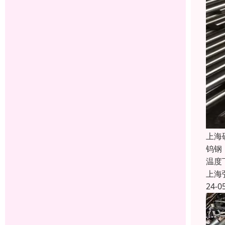
上海
钨钢
温度
上海
24-0