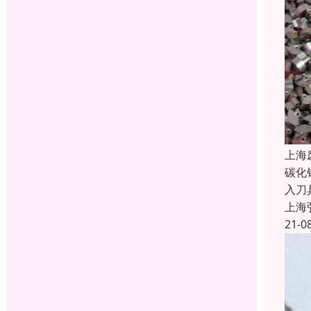
上海
碳化
入刀
上海
21-0