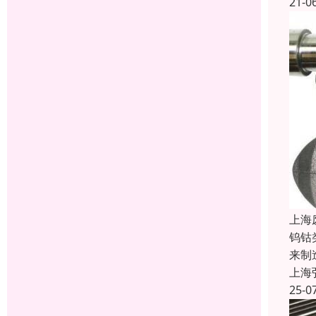
21-0
上海
钨钴
来制
上海
25-0