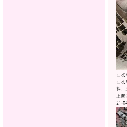
回收
回收
料、
上海
21-0