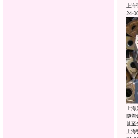
上海
24-0
上海
随着
甚至
上海