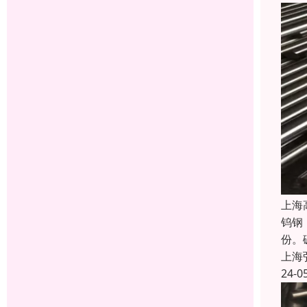
上海
钨钢
份。
上海
24-0