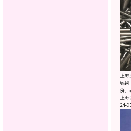
上海
钨钢
份。
上海
24-0