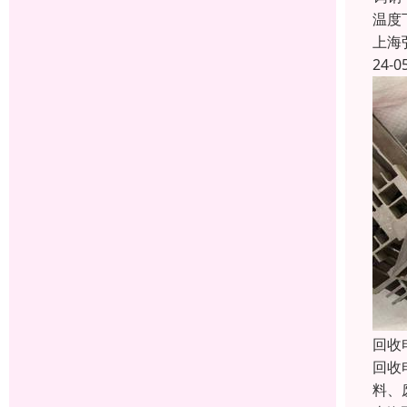
温度
上海
24-0
回收
回收
料、