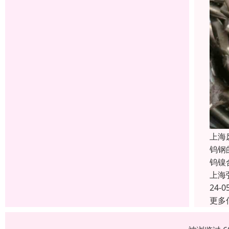
上海
钨钢
钨镍
上海
24-0
更多