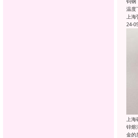
钨钢
温度
上海
24-0
上海
锌熔
金的