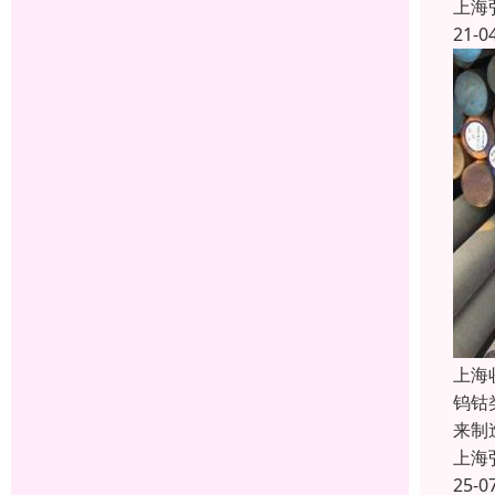
上海
21-0
上海
钨钴
来制
上海
25-0