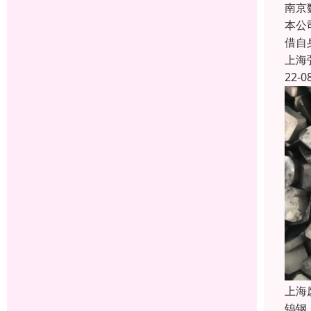
南京
本公
借自
上海
22-0
上海
钨钢