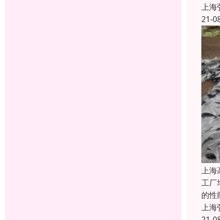
上海
21-0
上海
工厂
的性
上海
21-0