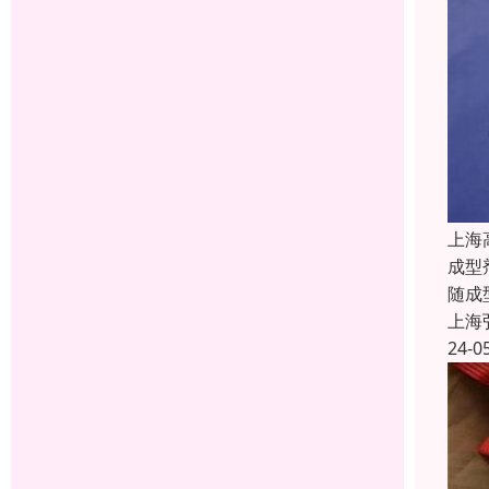
上海
成型
随成
上海
24-0