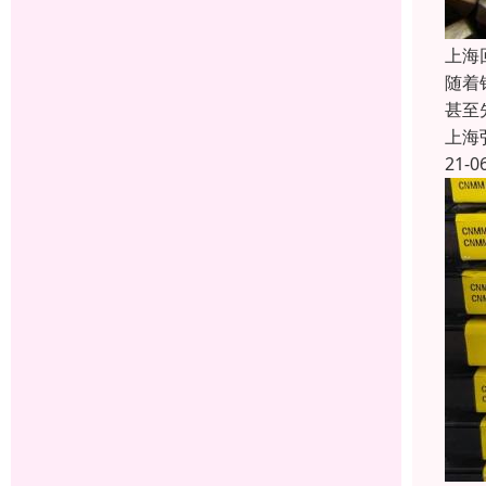
上海
随着
甚至
上海
21-0