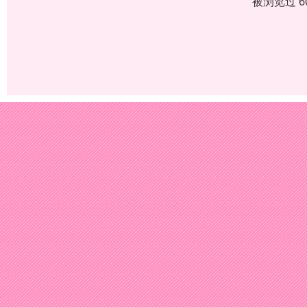
被浏览过 6