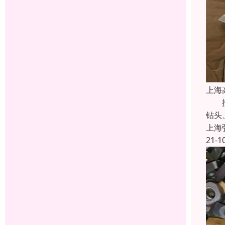
上海
按用
钻头
上海
21-1