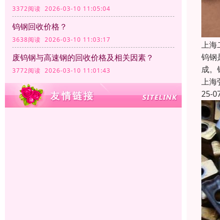
3372阅读 2026-03-10 11:05:04
钨钢回收价格？
3638阅读 2026-03-10 11:03:17
上海
钨钢
废钨钢与高速钢的回收价格及相关因素？
成。
3772阅读 2026-03-10 11:01:43
上海
25-0