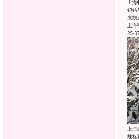
上海
钨钴
来制
上海
25-0
上海
规格