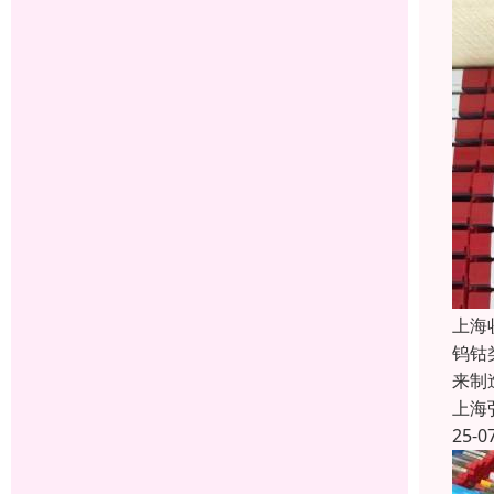
上海
钨钴
来制
上海
25-0