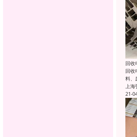
回收
回收
料、
上海
21-0