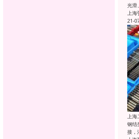
光滑
上海
21-0
上海
钢结
接，