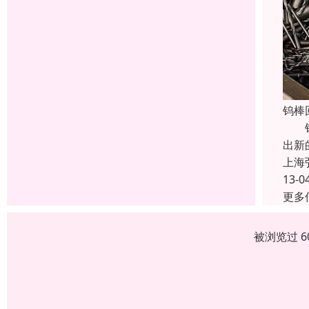
钨棒
钨是
出新
上海
13-0
更多
被浏览过 6