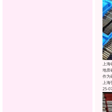
上海
地质
作为
上海
25-0