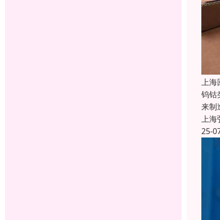
上海
钨钴
来制
上海
25-0