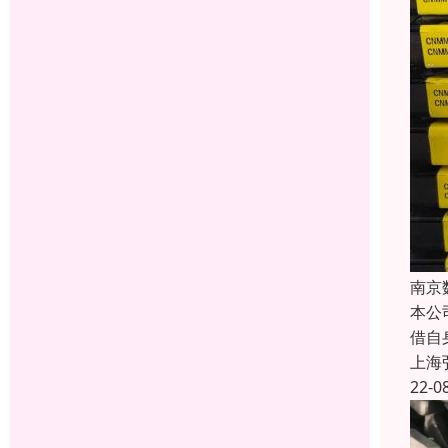
南京
本公
借自
上海
22-0