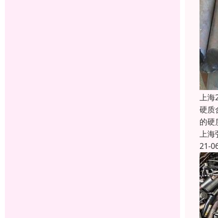
上海
硬质
的硬
上海
21-0